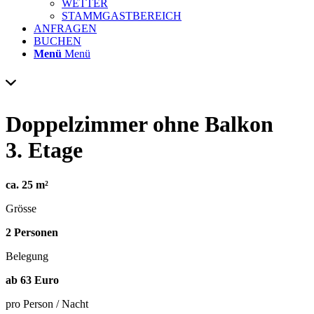
WETTER
STAMMGASTBEREICH
ANFRAGEN
BUCHEN
Menü
Menü
Doppelzimmer ohne Balkon
3. Etage
ca.
25
m²
Grösse
2
Personen
Belegung
ab
63
Euro
pro Person / Nacht