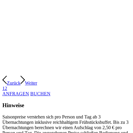
Zurück
Weiter
1
2
ANFRAGEN
BUCHEN
Hinweise
Saisonpreise verstehen sich pro Person und Tag ab 3
Übernachtungen inklusive reichhaltigem Frühstücksbuffet. Bis zu 3
Übernachtungen berechnen wir einen Aufschlag von 2,50 € pro
Person und Tag. Die angegebenen Preise schließen Bedienung und