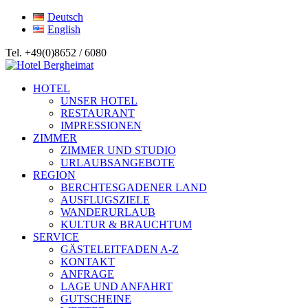
Deutsch
English
Tel. +49(0)8652 / 6080
HOTEL
UNSER HOTEL
RESTAURANT
IMPRESSIONEN
ZIMMER
ZIMMER UND STUDIO
URLAUBSANGEBOTE
REGION
BERCHTESGADENER LAND
AUSFLUGSZIELE
WANDERURLAUB
KULTUR & BRAUCHTUM
SERVICE
GÄSTELEITFADEN A-Z
KONTAKT
ANFRAGE
LAGE UND ANFAHRT
GUTSCHEINE