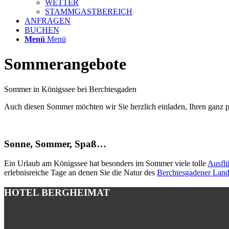
WETTER
STAMMGASTBEREICH
ANFRAGEN
BUCHEN
Menü
Menü
Sommerangebote
Sommer in Königssee bei Berchtesgaden
Auch diesen Sommer möchten wir Sie herzlich einladen, Ihren ganz p
Sonne, Sommer, Spaß…
Ein Urlaub am Königssee hat besonders im Sommer viele tolle
Ausfl
erlebnisreiche Tage an denen Sie die Natur des
Berchtesgadener Lan
HOTEL BERGHEIMAT