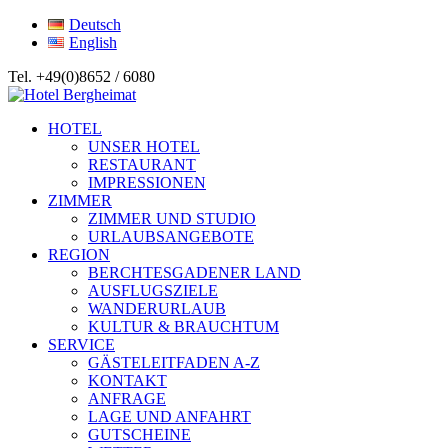
Deutsch
English
Tel. +49(0)8652 / 6080
HOTEL
UNSER HOTEL
RESTAURANT
IMPRESSIONEN
ZIMMER
ZIMMER UND STUDIO
URLAUBSANGEBOTE
REGION
BERCHTESGADENER LAND
AUSFLUGSZIELE
WANDERURLAUB
KULTUR & BRAUCHTUM
SERVICE
GÄSTELEITFADEN A-Z
KONTAKT
ANFRAGE
LAGE UND ANFAHRT
GUTSCHEINE