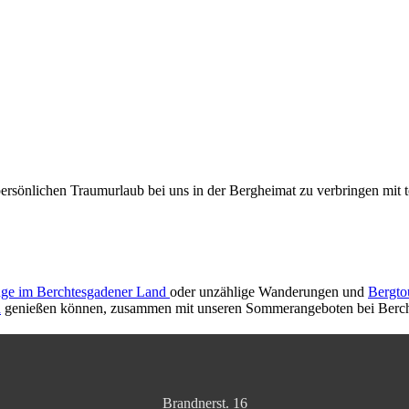
ersönlichen Traumurlaub bei uns in der Bergheimat zu verbringen mit
üge im Berchtesgadener Land
oder unzählige Wanderungen und
Bergto
d
genießen können, zusammen mit unseren Sommerangeboten bei Berc
Brandnerst. 16