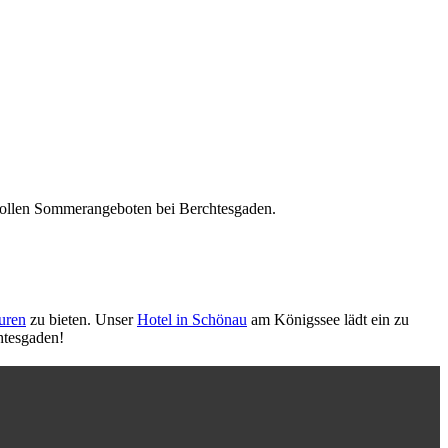
 tollen Sommerangeboten bei Berchtesgaden.
uren
zu bieten. Unser
Hotel in Schönau
am Königssee lädt ein zu
htesgaden!