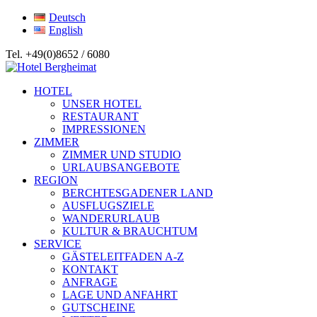
Deutsch
English
Tel. +49(0)8652 / 6080
HOTEL
UNSER HOTEL
RESTAURANT
IMPRESSIONEN
ZIMMER
ZIMMER UND STUDIO
URLAUBSANGEBOTE
REGION
BERCHTESGADENER LAND
AUSFLUGSZIELE
WANDERURLAUB
KULTUR & BRAUCHTUM
SERVICE
GÄSTELEITFADEN A-Z
KONTAKT
ANFRAGE
LAGE UND ANFAHRT
GUTSCHEINE